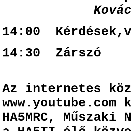
Kovács Gyö
14:00 Kérdések,
14:30 Zárszó
Az internetes kö
www.youtube.com 
HA5MRC, Műszaki 