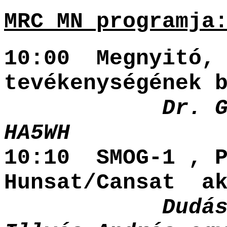
MRC MN programja
10:00 Megnyitó, 
tevékenységének 
Dr. 
HA5WH
10:10 SMOG-1 , P
Hunsat/Cansat ak
Dudás Leven